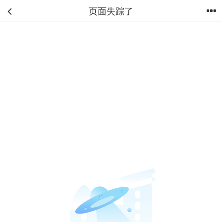
页面失踪了
首页
分类
购物车
我的