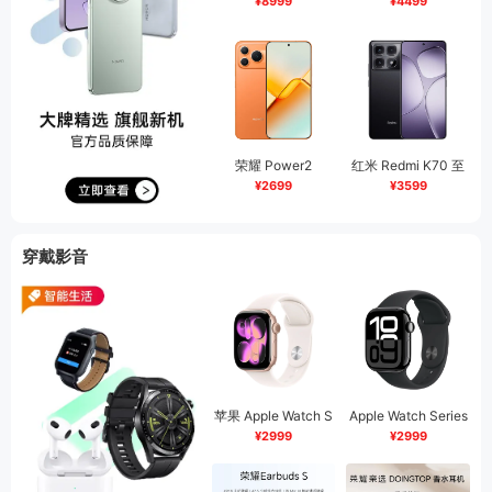
¥8999
¥4499
荣耀 Power2
红米 Redmi K70 至
尊版
¥2699
¥3599
穿戴影音
苹果 Apple Watch S
Apple Watch Series
eries 11 GPS版
10 GPS版
¥2999
¥2999