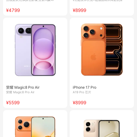
¥4799
¥8999
荣耀 Magic8 Pro Air
iPhone 17 Pro
荣耀 Magic8 Pro Air
A19 Pro 芯片
¥5599
¥8999