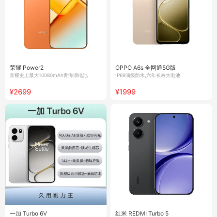
荣耀 Power2
OPPO A6s 全网通5G版
荣耀史上最大10080mAh青海湖电池
IP69满级防水,六年长寿大电池
¥2699
¥1999
一加 Turbo 6V
红米 REDMI Turbo 5