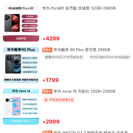
华为 Pura80 金币版 丝绒黑 12GB+256GB
4299
￥
华为畅享 90 Plus 星空黑 256GB
麒麟8000芯片丝滑超好用
华为巨鲸6620mAh电池超长
1799
￥
华为 nova 16 天际白 12GB+256GB
手机热卖榜第5名
2999
￥
华为 WATCH GT 7 智能手表 晴光蓝 蓝色易