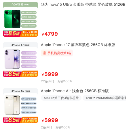
华为 nova15 Ultra 金币版 带感绿 昆仑玻璃 512GB
4799
￥
Apple iPhone 17 薰衣草紫色 256GB 标准版
手机热卖榜第1名
5999
￥
22条评论
，好评100%
Apple iPhone Air 浅金色 256GB 标准版
A19Pro第三代3纳米芯片
120Hz ProMotion自适应刷新
5999
￥
2条评论
，好评100%