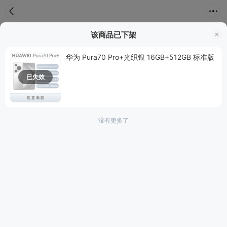
首页
分类
购物车
我的
该商品已下架
1/9
华为 Pura70 Pro+光织银 16GB+512GB 标准版
已失效
没有更多了
3D
图片
实拍