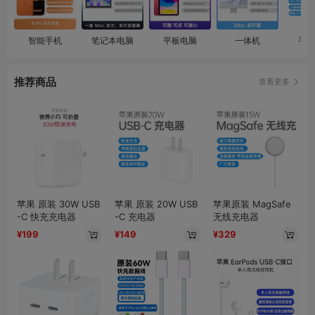
智能手机
笔记本电脑
平板电脑
一体机
手机
推荐商品
查看更多
智能手表
键盘
苹果 原装 30W USB
苹果 原装 20W USB
苹果原装 MagSafe
-C 快充充电器
-C 充电器
无线充电器
¥199
¥149
¥329