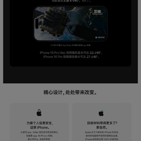
全面屏,支持NFC
功能特征
全新相机控制按钮,A18 Pro仿生芯片