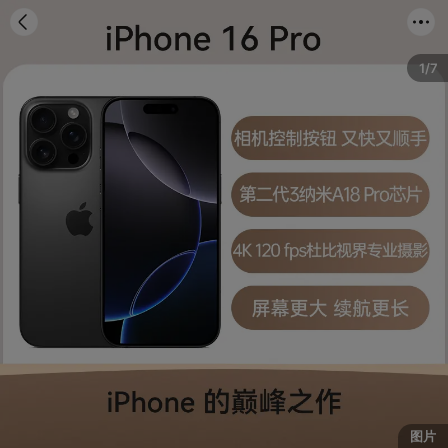
首页
分类
购物车
我的
1/7
图片