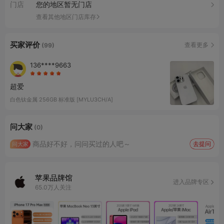
门店
您的地区暂无门店
查看其他地区门店库存
买家评价
查看更多
(99)
136****9663
超爱
白色钛金属 256GB 标准版 [MYLU3CH/A]
问大家
(0)
商品好不好，问问买过的人吧～
去提问
问大家
苹果品牌馆
进入品牌专区
65.0万人关注