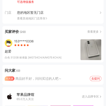
可选增值服务
门店
您的地区暂无门店
查看其他地区门店库存
买家评价
查看更多
(20)
153****0336
超爱
白色 512GB 标准版 [MG734CH/A/MG7E4CH/A]
问大家
(0)
商品好不好，问问买过的人吧～
去提问
问大家
苹果品牌馆
进入品牌专区
65.0万人关注