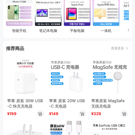
智能手机
笔记本电脑
平板电脑
一体机
手机
推荐商品
查看更多
智能手表
键盘
苹果 原装 30W USB
苹果 原装 20W USB
苹果原装 MagSafe
-C 快充充电器
-C 充电器
无线充电器
¥199
¥149
¥329