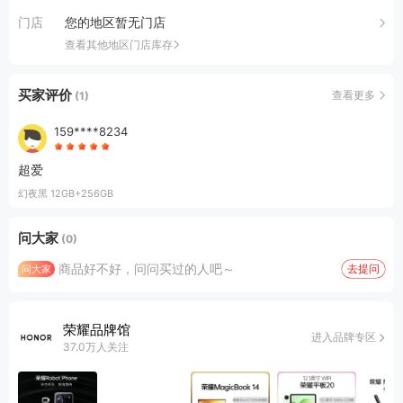
门店
您的地区暂无门店
查看其他地区门店库存
买家评价
查看更多
(1)
159****8234
超爱
幻夜黑 12GB+256GB
问大家
(0)
商品好不好，问问买过的人吧～
去提问
问大家
荣耀品牌馆
进入品牌专区
37.0万人关注